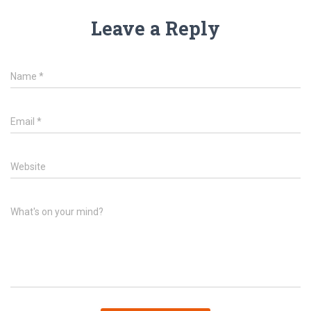
Leave a Reply
Name
*
Email
*
Website
What's on your mind?