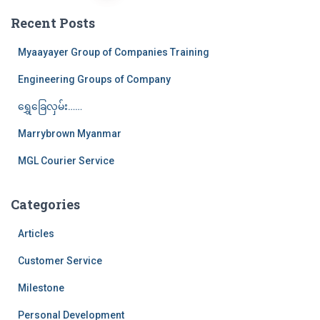
pagination
Recent Posts
Myaayayer Group of Companies Training
Engineering Groups of Company
ရွှေခြေလှမ်း……
Marrybrown Myanmar
MGL Courier Service
Categories
Articles
Customer Service
Milestone
Personal Development