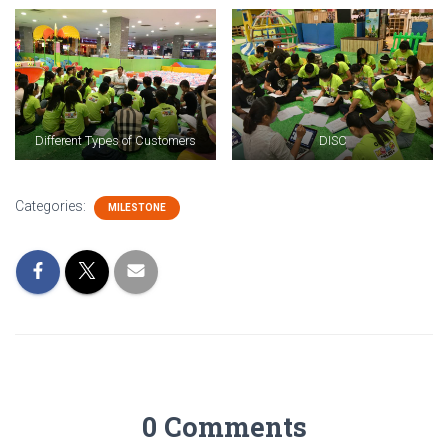
Different Types of Customers
DISC
Categories:
MILESTONE
0 Comments