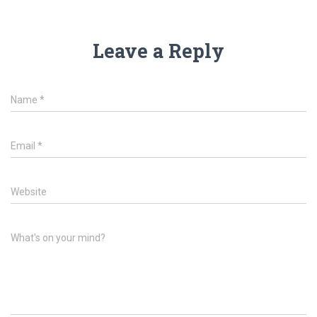
Leave a Reply
Name
*
Email
*
Website
What's on your mind?